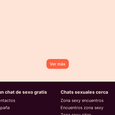
Ver más
n chat de sexo gratis
Chats sexuales cerca
ontactos
Zona sexy encuentros
spaña
Encuentros zona sexy
Zona sexy citas