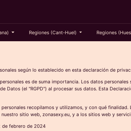
Cana)
Regiones (Cant-Huel)
Regiones (Hue
sonales según lo establecido en esta declaración de privac
s personales es de suma importancia. Los datos personale
 de Datos (el "RGPD") al procesar sus datos. Esta Declarac
 personales recopilamos y utilizamos, y con qué finalida
nuestro sitio web, zonasexy.eu, y a los sitios web y servic
 2 de febrero de 2024