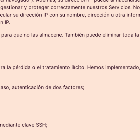
 gestionar y proteger correctamente nuestros Servicios. No u
ular su dirección IP con su nombre, dirección u otra info
n IP.
para que no las almacene. También puede eliminar toda la
a la pérdida o el tratamiento ilícito. Hemos implementado, 
caso, autenticación de dos factores;
 mediante clave SSH;