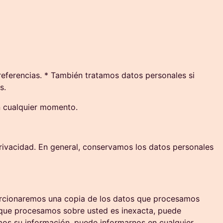
eferencias. * También tratamos datos personales si
s.
n cualquier momento.
rivacidad. En general, conservamos los datos personales
orcionaremos una copia de los datos que procesamos
ón que procesamos sobre usted es inexacta, puede
mos su información, puede informarnos en cualquier