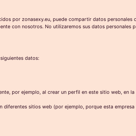
frecidos por zonasexy.eu, puede compartir datos personales
te con nosotros. No utilizaremos sus datos personales para
siguientes datos:
e, por ejemplo, al crear un perfil en este sitio web, en l
diferentes sitios web (por ejemplo, porque esta empresa f