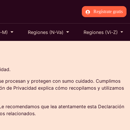
Regístrate gratis
s-M)
Regiones (N-Va)
Regiones (Vi-Z)
idad.
s se procesan y protegen con sumo cuidado. Cumplimos
ión de Privacidad explica cómo recopilamos y utilizamos
d. Le recomendamos que lea atentamente esta Declaración
ios relacionados.