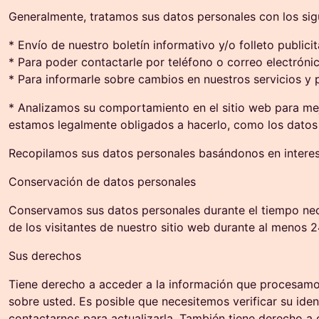
Generalmente, tratamos sus datos personales con los sigu
* Envío de nuestro boletín informativo y/o folleto publicit
* Para poder contactarle por teléfono o correo electrónic
* Para informarle sobre cambios en nuestros servicios y
* Analizamos su comportamiento en el sitio web para mej
estamos legalmente obligados a hacerlo, como los datos
Recopilamos sus datos personales basándonos en interes
Conservación de datos personales
Conservamos sus datos personales durante el tiempo nece
de los visitantes de nuestro sitio web durante al menos 
Sus derechos
Tiene derecho a acceder a la información que procesamo
sobre usted. Es posible que necesitemos verificar su ide
contactarnos para actualizarla. También tiene derecho a