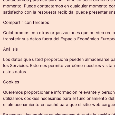
momento. Puede contactarnos en cualquier momento con r
satisfecho con la respuesta recibida, puede presentar un
Compartir con terceros
Colaboramos con otras organizaciones que pueden recibir
transferir sus datos fuera del Espacio Económico Europe
Análisis
Los datos que usted proporciona pueden almacenarse para a
los Servicios. Esto nos permite ver cómo nuestros visita
estos datos.
Cookies
Queremos proporcionarle información relevante y personali
utilizamos cookies necesarias para el funcionamiento del 
el almacenamiento en caché para que el sitio web cargue 
En general, las cookies se almacenan durante la sesión (