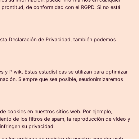
prontitud, de conformidad con el RGPD. Si no está
 esta Declaración de Privacidad, también podemos
 y Piwik. Estas estadísticas se utilizan para optimizar
formación. Siempre que sea posible, seudonimizaremos
 de cookies en nuestros sitios web. Por ejemplo,
iento de los filtros de spam, la reproducción de vídeo y
nfringen su privacidad.
 en los archivos de registro de nuestro servidor web