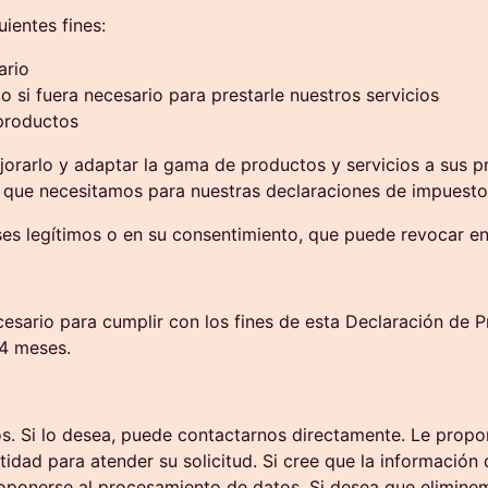
ientes fines:
ario
o si fuera necesario para prestarle nuestros servicios
 productos
orarlo y adaptar la gama de productos y servicios a sus pr
 que necesitamos para nuestras declaraciones de impuesto
es legítimos o en su consentimiento, que puede revocar e
sario para cumplir con los fines de esta Declaración de P
24 meses.
s. Si lo desea, puede contactarnos directamente. Le prop
ntidad para atender su solicitud. Si cree que la informaci
 oponerse al procesamiento de datos. Si desea que elimine