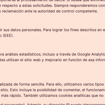
especto a estas solicitudes. Siempre responderemos con 
a reclamación ante la autoridad de control competente.
 sus datos personales. Para lograr los fines descritos en
o (EEE).
nálisis estadísticos, incluso a través de Google Analytics
ntes utilizan el sitio web y mejorarlo en función de esa in
zada de forma sencilla. Para ello, utilizamos varios tipos
sitio. Esto incluye la posibilidad de comentar, el funcionam
más rápido. También utilizamos cookies analíticas que no i
del navegador). Además, su dirección IP puede almacenarse